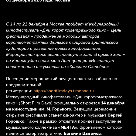
С 14 по 21 декабря в Москве пройдет Международный
кинофестиваль «Дни короткометражного кино». Цель
фестиваля – продвижение молодых авторов
короткометражных фильмов к широкой зрительской
аудитории и развитие новых киноформатов.
Мероприятия фестиваля пройдут в зале «Горький холл»
на Киностудии Горького и Арт-центре «Институт
современного искусства» на «Красном Октябре».
Посещение мероприятий осуществляется свободно по
предварительной
регистрации:
https://shortfilmdays.timepad.ru
Международный кинофестиваль «Дни короткометражного
14 декабря
кино» (Short Film Days) официально откроется
на киностудии им. М. Горького
. Ведущим церемонии
Сергей
открытия фестиваля станет киноактер и музыкант
Горошко
. Также в рамках открытия пройдет выступление
«МЕ4ТА»
музыкального коллектива
, фронтменом которой
Евгений Цыганов
является актер театр и кино
.