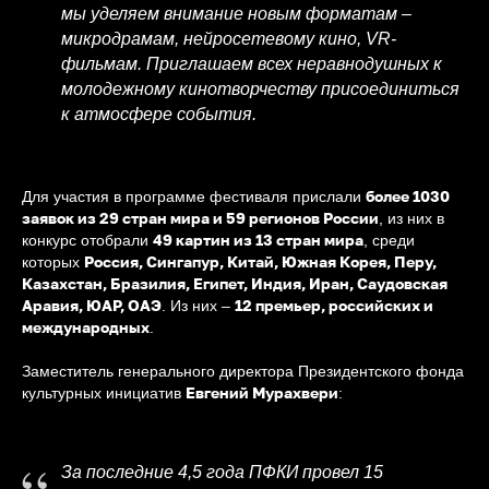
мы уделяем внимание новым форматам –
микродрамам, нейросетевому кино, VR-
фильмам. Приглашаем всех неравнодушных к
молодежному кинотворчеству присоединиться
к атмосфере события.
более 1030
Для участия в программе фестиваля прислали
заявок из 29 стран мира и 59 регионов России
, из них в
49 картин из 13 стран мира
конкурс отобрали
, среди
Россия, Сингапур, Китай, Южная Корея, Перу,
которых
Казахстан, Бразилия, Египет, Индия, Иран, Саудовская
Аравия, ЮАР, ОАЭ
12 премьер, российских и
. Из них –
международных
.
Заместитель генерального директора Президентского фонда
Евгений Мурахвери
культурных инициатив
:
За последние 4,5 года ПФКИ провел 15