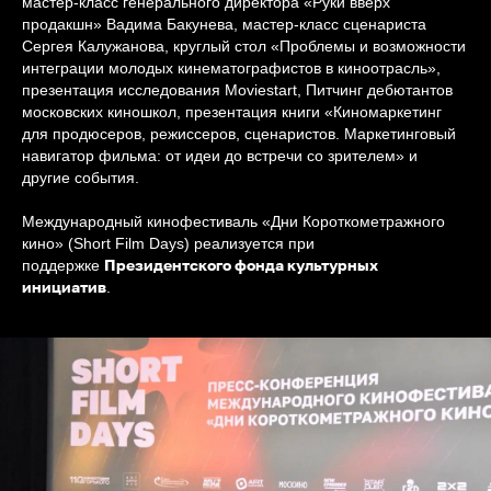
мастер-класс генерального директора «Руки вверх
продакшн» Вадима Бакунева, мастер-класс сценариста
Сергея Калужанова, круглый стол «Проблемы и возможности
интеграции молодых кинематографистов в киноотрасль»,
презентация исследования Moviestart, Питчинг дебютантов
московских киношкол, презентация книги «Киномаркетинг
для продюсеров, режиссеров, сценаристов. Маркетинговый
навигатор фильма: от идеи до встречи со зрителем» и
другие события.
Международный кинофестиваль «Дни Короткометражного
кино» (Short Film Days) реализуется при
Президентского фонда культурных
поддержке
инициатив
.