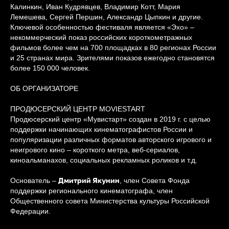
Калинкин, Иван Кудрявцев, Владимир Котт, Мария
Лемешева, Сергей Першин, Александр Цыпкин и другие.
Ключевой особенностью фестиваля является «Эхо» –
некоммерческий показ российских короткометражных
фильмов более чем на 700 площадках в 80 регионах России
и 25 странах мира. Зрителями показов ежегодно становятся
более 150 000 человек.
ОБ ОРГАНИЗАТОРЕ
ПРОДЮСЕРСКИЙ ЦЕНТР MOVIESTART
Продюсерский центр «Мувистарт» создан в 2019 г. с целью
поддержки начинающих кинематографистов России и
популяризации различных форматов авторского игрового и
неигрового кино – короткого метра, веб-сериалов,
киноальманахов, социальных рекламных роликов и т.д.
Дмитрий Якунин
Основатель –
, член Совета Фонда
поддержки регионального кинематографа, член
Общественного совета Министерства культуры Российской
Федерации.