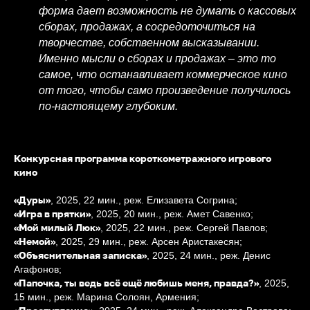
форма дает возможность не думать о кассовых
сборах, продажах, а сосредоточиться на
творчестве, собственном высказывании.
Именно мысли о сборах и продажах – это то
самое, что останавливает коммерческое кино
от того, чтобы само произведение получилось
по-настоящему глубоким.
Конкурсная программа короткометражного игрового
кино
«Дуры»
, 2025, 22 мин., реж. Елизавета Согрина;
«Игра в прятки»
, 2025, 20 мин., реж. Амет Савенко;
«Мой милый Люк»
, 2025, 22 мин., реж. Сергей Павлов;
«Немой»
, 2025, 29 мин., реж. Арсен Аристакесян;
«Объяснительная записка»
, 2025, 24 мин., реж. Денис
Агафонов;
«Папочка, ты ведь всё ещё любишь меня, правда?»
, 2025,
15 мин., реж. Марина Солоян, Армения;