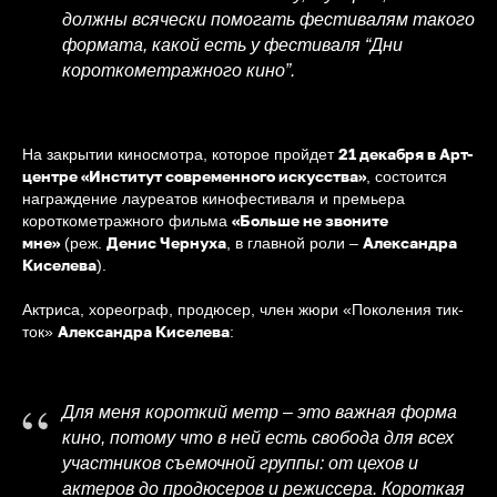
должны всячески помогать фестивалям такого
формата, какой есть у фестиваля “Дни
короткометражного кино”.
21 декабря в Арт-
На закрытии киносмотра, которое пройдет
центре «Институт современного искусства»
, состоится
награждение лауреатов кинофестиваля и премьера
«Больше не звоните
короткометражного фильма
мне»
Денис Чернуха
Александра
(реж.
, в главной роли –
Киселева
).
Актриса, хореограф, продюсер, член жюри «Поколения тик-
Александра Киселева
ток»
:
“
Для меня короткий метр – это важная форма
кино, потому что в ней есть свобода для всех
участников съемочной группы: от цехов и
актеров до продюсеров и режиссера. Короткая