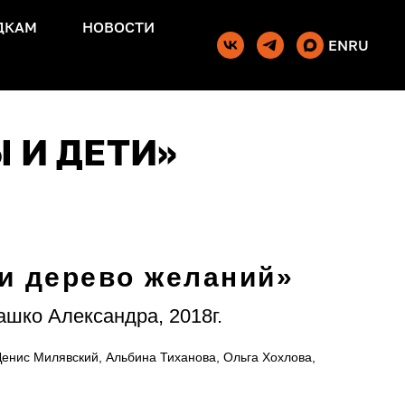
ДКАМ
НОВОСТИ
EN
RU
 И ДЕТИ»
и дерево желаний»
ашко Александра, 2018г.
Денис Милявский, Альбина Тиханова, Ольга Хохлова,