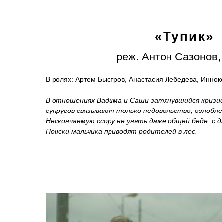
«Тупик»
реж. Антон Сазонов, 
В ролях: Артем Быстров, Анастасия Лебедева, Иннок
В отношениях Вадима и Саши затянувшийся кризис
супругов связывают только недовольство, озлобле
Нескончаемую ссору не унять даже общей беде: с д
Поиски мальчика приводят родителей в лес.