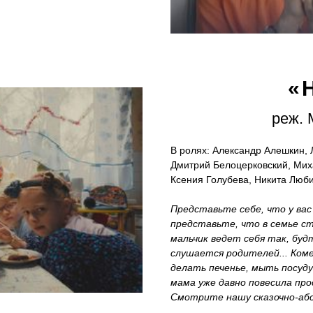
«
реж. 
В ролях: Александр Алешкин, 
Дмитрий Белоцерковский, Мих
Ксения Голубева, Никита Люб
Представьте себе, что у вас
представьте, что в семье ст
мальчик ведет себя так, буд
слушается родителей... Коме
делать печенье, мыть посуду
мама уже давно повесила пр
Смотрите нашу сказочно-аб