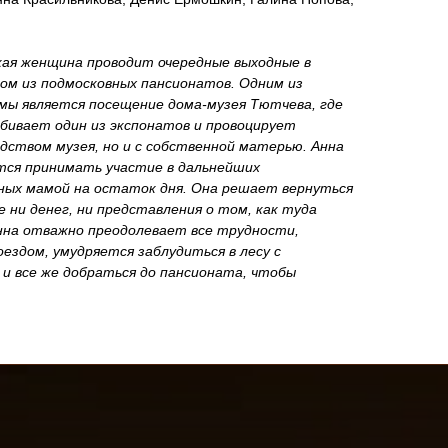
окая женщина проводит очередные выходные в
ном из подмосковных пансионатов. Одним из
мы является посещение дома-музея Тютчева, где
бивает один из экспонатов и провоцирует
дством музея, но и с собственной матерью. Анна
ся принимать участие в дальнейших
ных мамой на остаток дня. Она решает вернуться
е ни денег, ни представления о том, как туда
Анна отважно преодолевает все трудности,
ездом, умудряется заблудиться в лесу с
 и все же добраться до пансионата, чтобы