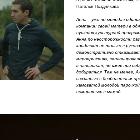
Наталья Позднякова
Анна – уже не молодая один
компании своей матери в од
пунктов культурной програм
Анна по неосторожности раз
конфликт не только с руково
демонстративно отказывает
мероприятиях, запланирован
в пансионат, не имея при себ
добираться. Тем не менее, 
связанные с безбилетным про
хамоватой молодой парочкой
помириться с мамой.