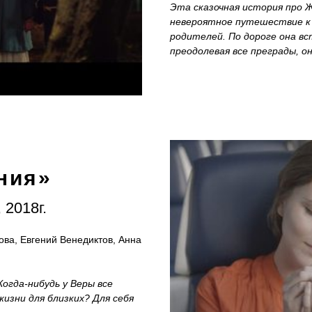
Эта сказочная история про 
невероятное путешествие к 
родителей. По дороге она вс
преодолевая все преграды, о
ния
»
 2018г.
ова, Евгений Венедиктов, Анна
огда-нибудь у Веры все
жизни для близких? Для себя