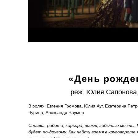
«
День рожде
реж. Юлия Сапонова,
В ролях: Евгения Громова, Юлия Ауг, Екатерина Петр
Чурина, Александр Наумов
Спешка, работа, карьера, время, забытые мечты. К
будет по-другому. Как найти время в круговороте 