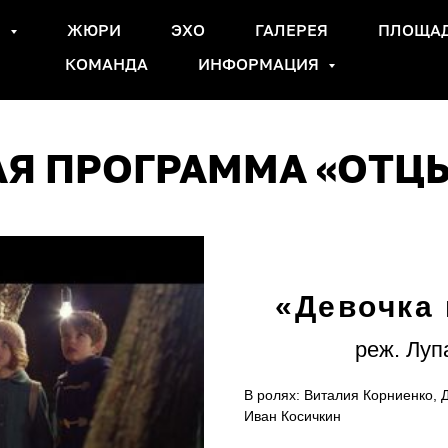
Ы
ЖЮРИ
ЭХО
ГАЛЕРЕЯ
ПЛОЩА
КОМАНДА
ИНФОРМАЦИЯ
Я ПРОГРАММА «ОТЦЫ
«Девочка 
реж. Луп
В ролях: Виталия Корниенко, 
Иван Косичкин