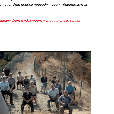
ствие. Эти поиски приводят его к удивительным
тиваля фильм удостоился специального приза