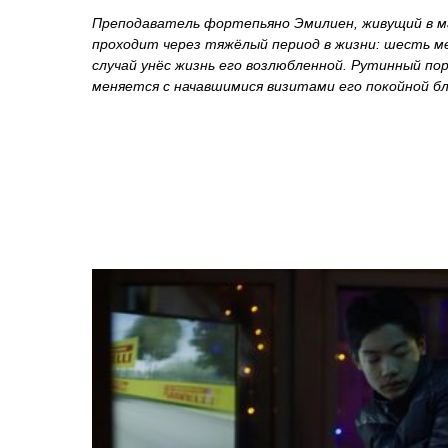
Преподаватель фортепьяно Эмилиен, живущий в ма
проходит через тяжёлый период в жизни: шесть м
случай унёс жизнь его возлюбленной. Рутинный по
меняется с начавшимися визитами его покойной бл