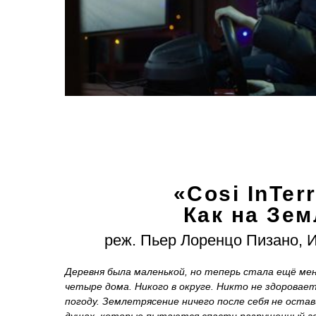
«
Cosi
In
Ter
Как на Зем
реж. Пьер Лоренцо Пизано, И
Деревня была маленькой, но теперь стала ещё мен
четыре дома. Никого в округе. Никто не здоровае
погоду. Землетрясение ничего после себя не остав