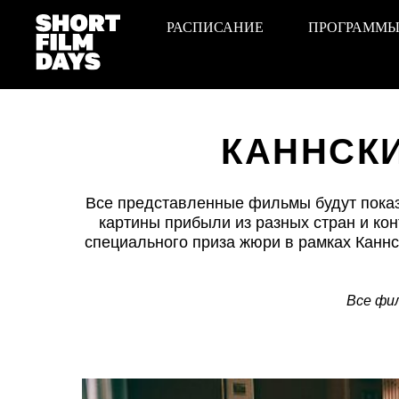
РАСПИСАНИЕ
ПРОГРАММ
КАННСКИ
Все представленные фильмы будут показ
картины прибыли из разных стран и ко
специального приза жюри в рамках Каннс
Все фил