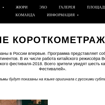
Ы
ЖЮРИ
ЭХО
ГАЛЕРЕЯ
ПЛОЩАД
КОМАНДА
ИНФОРМАЦИЯ
Е КОРОТКОМЕТРАЖК
аны в России впервые. Программа представляет соб
нтинентов. В их числе работа китайского режиссёра 
кого фестиваля-2018. Всего зрители увидят шесть к
Фестивалей».
ьмы будут показаны на языке оригинала с русскими суб