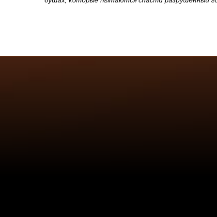
душах, которые пытаются спасти разрушенный го