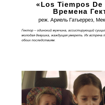
«Los Tiempos De 
Времена
Гек
реж. Ариель Гатьеррез, Мек
Гектор – одинокий мужчина, ассистирующий суицид
молодая девушка, жаждущая умереть. Их встреча 
обоих последствиям.