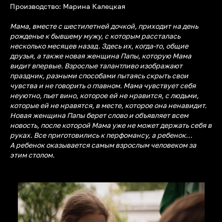
Производство: Марина Калецкая
Мама, вместе с шестилетней дочкой, приходит на день
рожденье к бывшему мужу, с которым рассталась
несколько месяцев назад. Здесь их, когда-то, общие
друзья, а также новая женщина Папы, которую Мама
видит впервые. Взрослые талантливо изображают
праздник, разными способами пытаясь скрыть свои
чувства и не говорить о главном. Мама чувствует себя
неуютно, пьет вино, которое ей не нравится, с людьми,
которые ей не нравятся, в месте, которое она ненавидит.
Новая женщина Папы берет слово и объявляет всем
новость, после которой Мама уже не может держать себя в
руках. Все приготовились к перфомансу, а ребенок…
А ребенок оказывается самым взрослым человеком за
этим столом.