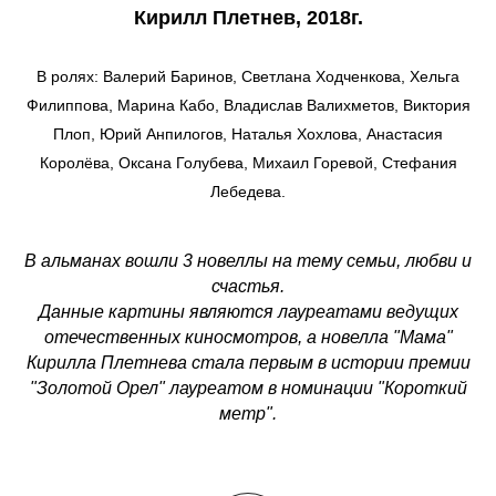
Кирилл Плетнев, 2018г.
В ролях: Валерий Баринов, Светлана Ходченкова, Хельга
Филиппова, Марина Кабо, Владислав Валихметов, Виктория
Плоп, Юрий Анпилогов, Наталья Хохлова, Анастасия
Королёва, Оксана Голубева, Михаил Горевой, Стефания
Лебедева.
В альманах вошли 3 новеллы на тему семьи, любви и
счастья.
Данные картины являются лауреатами ведущих
отечественных киносмотров, а новелла "Мама"
Кирилла Плетнева стала первым в истории премии
"Золотой Орел" лауреатом в номинации "Короткий
метр".