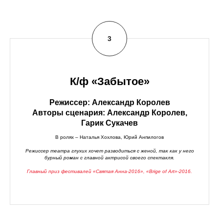
К/ф «Забытое»
Режиссер: Александр Королев
Авторы сценария: Александр Королев,
Гарик Сукачев
В ролях – Наталья Хохлова, Юрий Анпилогов
Режиссер театра глухих хочет разводиться с женой, так как у него
бурный роман с главной актрисой своего спектакля.
Главный приз фестивалей «Святая Анна-2016», «Brige of Art»-2016.