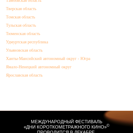
Тамбовская область
Тверская область
Томская область
Тульская область
Тюменская область
Удмуртская республика
Ульяновская область
Ханты-Мансийский автономный округ - Югра
Ямало-Ненецкий автономный округ
Ярославская область
МЕЖДУНАРОДНЫЙ ФЕСТИВАЛЬ
©
«ДНИ КОРОТКОМЕТРАЖНОГО КИНО»
ПРОВОДИТСЯ В ДЕКАБРЕ,