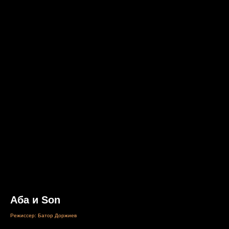
Аба и Son
Режиссер: Батор Доржиев