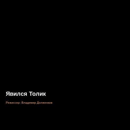
Явился Толик
Режиссер: Владимир Долженков