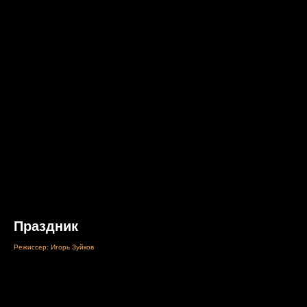
Праздник
Режиссер: Игорь Зуйков