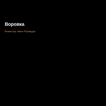
Воровка
Режиссер: Нино Размадзе