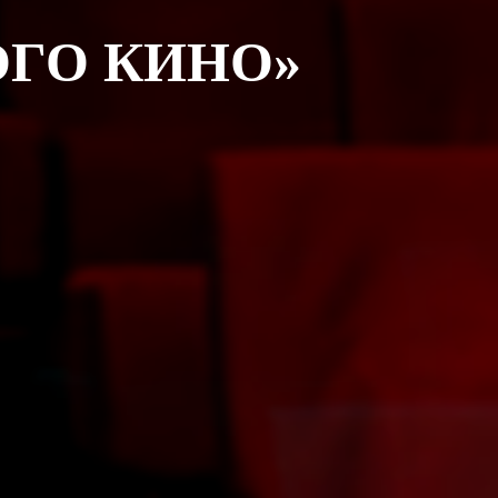
ГО КИНО»
»