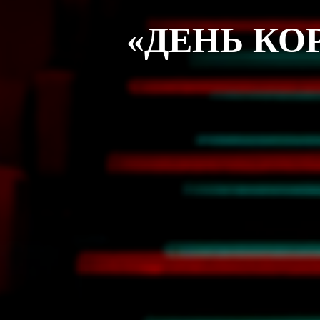
«ДЕНЬ К