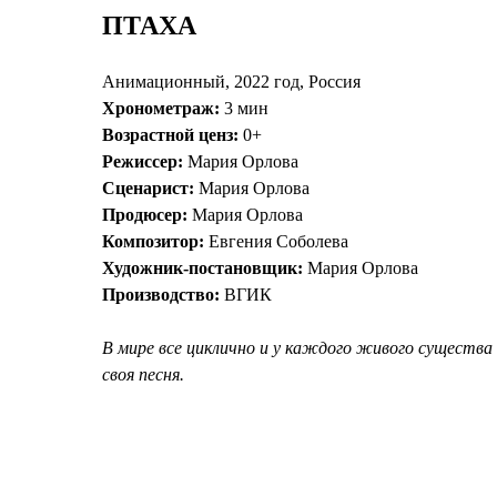
ПТАХА
Анимационный, 2022 год, Россия
Хронометраж:
3 мин
Возрастной ценз:
0+
Режиссер:
Мария Орлова
Сценарист:
Мария Орлова
Продюсер:
Мария Орлова
Композитор:
Евгения Соболева
Художник-постановщик:
Мария Орлова
Производство:
ВГИК
В мире все циклично и у каждого живого существа 
своя песня.