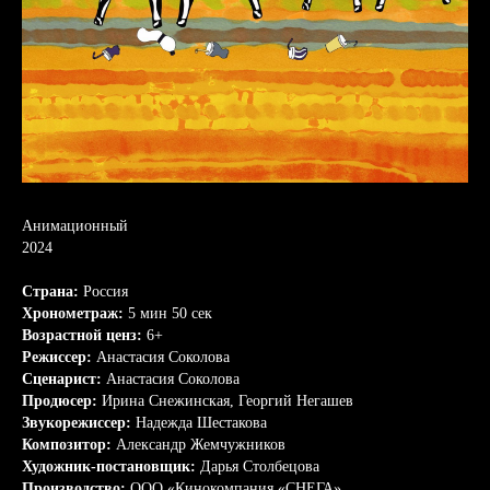
Анимационный
2024
Страна:
Россия
Хронометраж:
5 мин 50 сек
Возрастной ценз:
6+
Режиссер:
Анастасия Соколова
Сценарист:
Анастасия Соколова
Продюсер:
Ирина Снежинская, Георгий Негашев
Звукорежиссер:
Надежда Шестакова
Композитор:
Александр Жемчужников
Художник-постановщик:
Дарья Столбецова
Производство:
ООО «Кинокомпания «СНЕГА»