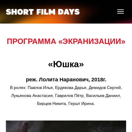
ПРОГРАММА «ЭКРАНИЗАЦИИ»
«Юшка»
реж. Лолита Наранович, 2018г.
В ролях: Павлов Илья, Ердякова Дарья, Демидов Сергей,
Лукьянова Анастасия, Гаврилов Пётр, Васильев Даниил,
Бирцев Никита, Гершт Ирина.