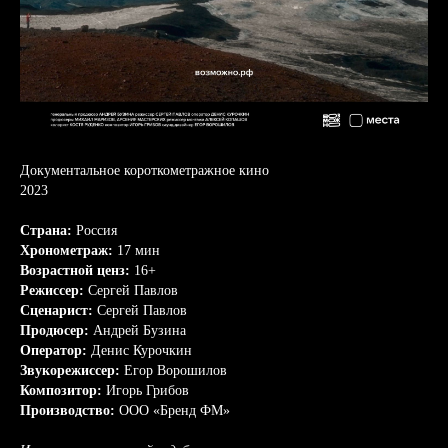
Документальное короткометражное кино
2023
Страна:
Россия
Хронометраж:
17 мин
Возрастной ценз:
16+
Режиссер:
Сергей Павлов
Сценарист:
Сергей Павлов
Продюсер:
Андрей Бузина
Оператор:
Денис Курочкин
Звукорежиссер:
Егор Ворошилов
Композитор:
Игорь Грибов
Производство:
ООО «Бренд ФМ»