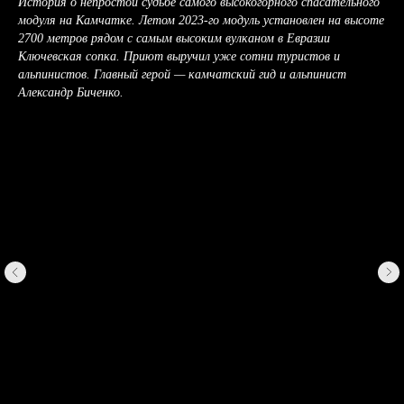
История о непростой судьбе самого высокогорного спасательного
модуля на Камчатке. Летом 2023-го модуль установлен на высоте
2700 метров рядом с самым высоким вулканом в Евразии
Ключевская сопка. Приют выручил уже сотни туристов и
альпинистов. Главный герой — камчатский гид и альпинист
Александр Биченко.